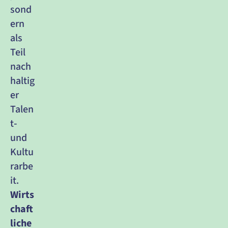
sond
ern 
als 
Teil 
nach
haltig
er 
Talen
t‑ 
und 
Kultu
rarbe
it.
Wirts
chaft
liche 