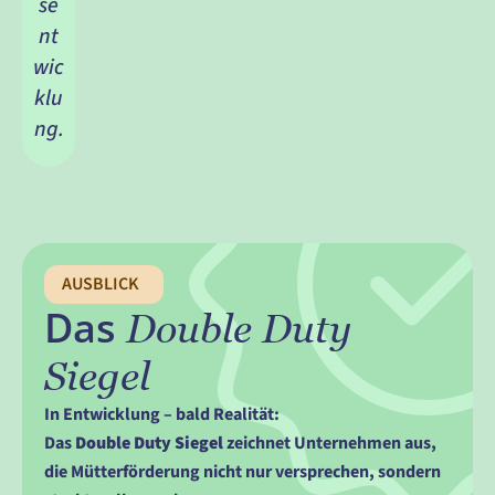
se
nt
wic
klu
ng.
AUSBLICK
Das
 Double Duty 
Siegel
In Entwicklung – bald Realität:
Das 
Double Duty Siegel
 zeichnet Unternehmen aus, 
die Mütterförderung nicht nur versprechen, sondern 