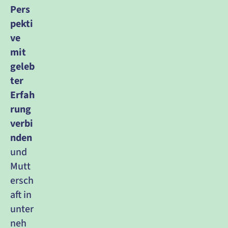
Pers
pekti
ve 
mit 
geleb
ter 
Erfah
rung 
verbi
nden
und 
Mutt
ersch
aft in 
unter
neh