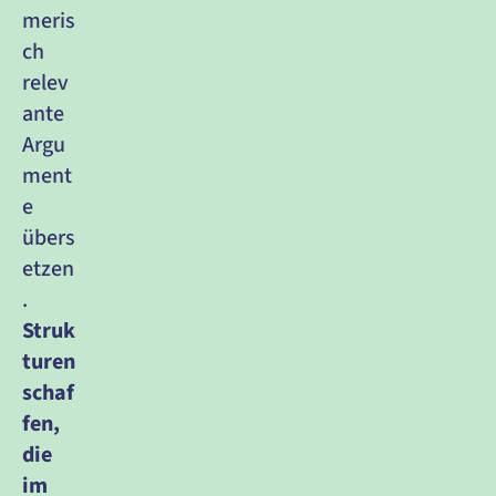
meris
ch 
relev
ante 
Argu
ment
e 
übers
etzen
.
Struk
turen 
schaf
fen, 
die 
im 