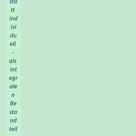
sta
tt 
ind
ivi
du
ell 
– 
als 
int
egr
ale
n 
Be
sta
nd
teil 