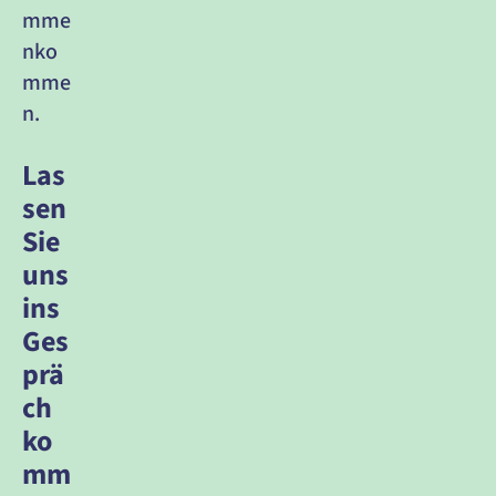
mme
nko
mme
n. 
Las
sen 
Sie 
uns 
ins 
Ges
prä
ch 
ko
mm