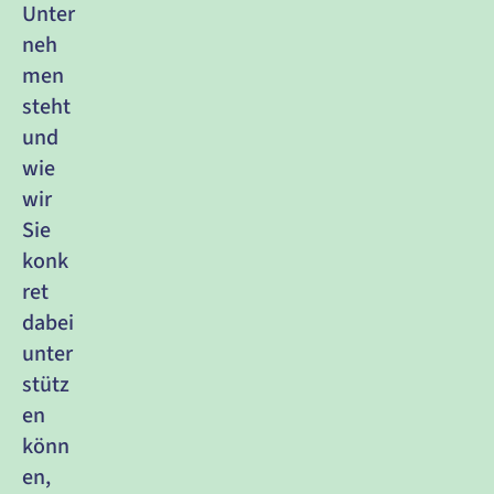
Unter
neh
men 
steht 
und 
wie 
wir 
Sie 
konk
ret 
dabei 
unter
stütz
en 
könn
en, 