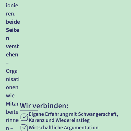
ionie
ren.
beide 
Seite
n 
verst
ehen
– 
Orga
nisati
onen 
wie 
Mitar
Wir verbinden:
beite
Eigene Erfahrung mit Schwangerschaft, 
rinne
Karenz und Wiedereinstieg
Wirtschaftliche Argumentation
n –