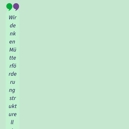
Wir 
de
nk
en 
Mü
tte
rfö
rde
ru
ng 
str
ukt
ure
ll 