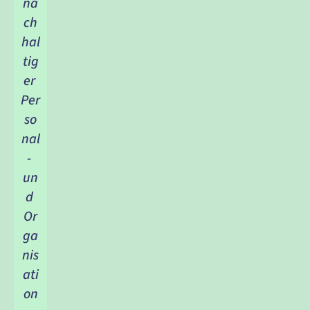
na
ch
hal
tig
er 
Per
so
nal
- 
un
d 
Or
ga
nis
ati
on