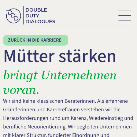
FÜR DICH
EVENTS
PODCAST
ZURÜCK IN DIE KARRIERE
Mütter stärken 
NEWSLETTER
Erstgespräch
bringt Unternehmen 
voran.
Wir sind keine klassischen Beraterinnen. Als erfahrene 
Gründerinnen und Karrierefrauen verstehen wir die 
Herausforderungen rund um Karenz, Wiedereinstieg und 
berufliche Neuorientierung. Wir begleiten Unternehmen 
mit klarer Struktur, fundierter Einordnung und 